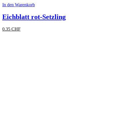
In den Warenkorb
Eichblatt rot-Setzling
0.35
CHF