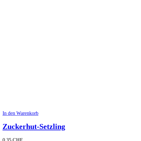
In den Warenkorb
Zuckerhut-Setzling
0.35
CHF