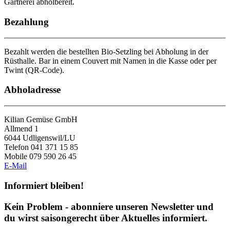
Gärtnerei abholbereit.
Bezahlung
Bezahlt werden die bestellten Bio-Setzling bei Abholung in der
Rüsthalle. Bar in einem Couvert mit Namen in die Kasse oder per
Twint (QR-Code).
Abholadresse
Kilian Gemüse GmbH
Allmend 1
6044 Udligenswil/LU
Telefon 041 371 15 85
Mobile 079 590 26 45
E-Mail
Informiert bleiben!
Kein Problem - abonniere unseren Newsletter und
du wirst saisongerecht über Aktuelles informiert.