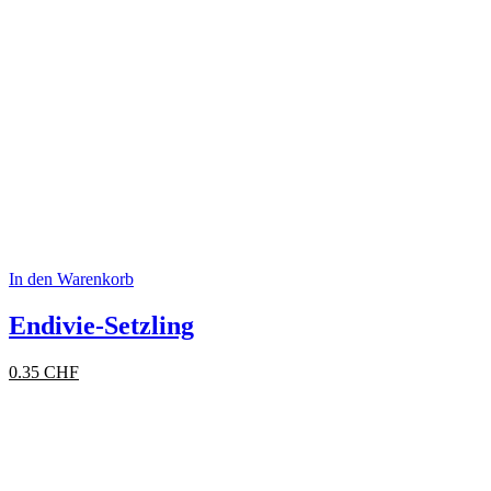
In den Warenkorb
Endivie-Setzling
0.35
CHF